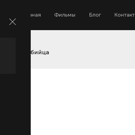
Главная
Фильмы
Блог
Контак
Вагина-убийца