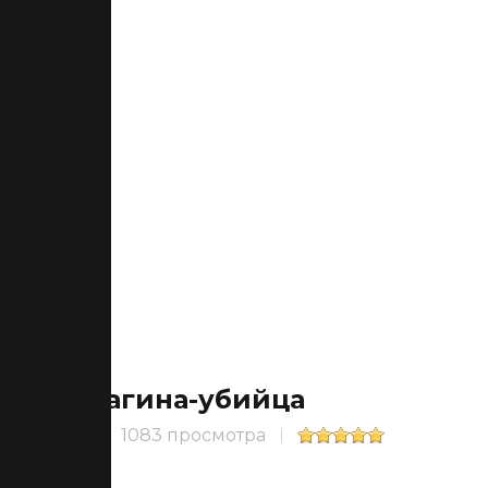
Вагина-убийца
1083 просмотра