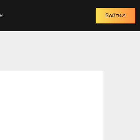
ты
Войти