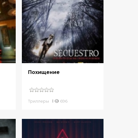
Похищение
Триллеры
696