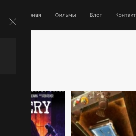
Главная
Фильмы
Блог
Контак
ры