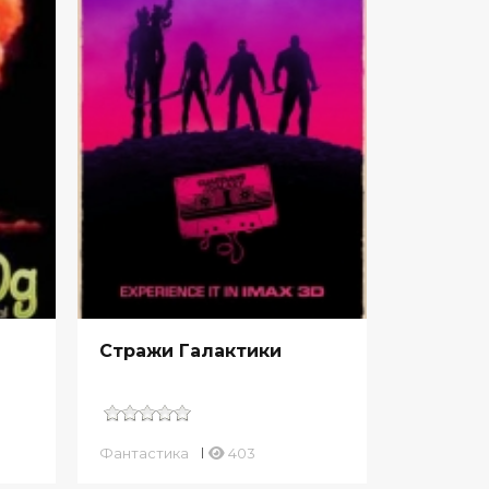
Стражи Галактики
Фантастика
403