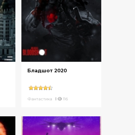
Бладшот 2020
Фантастика
116