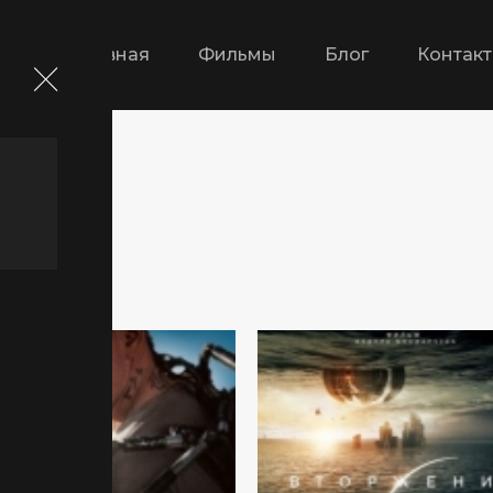
Главная
Фильмы
Блог
Контак
ика