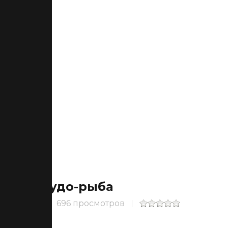
Чудо-рыба
696 просмотров