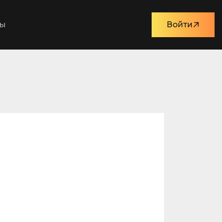
ты
Войти