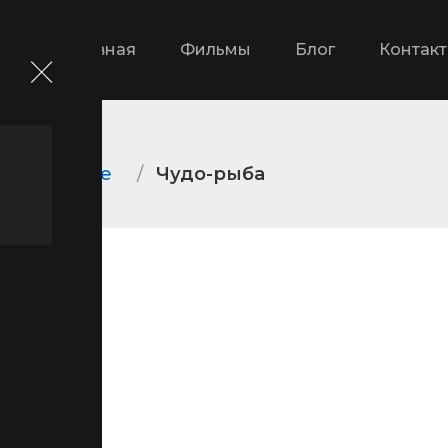
Главная
Фильмы
Блог
Контак
ометражные
Чудо-рыба