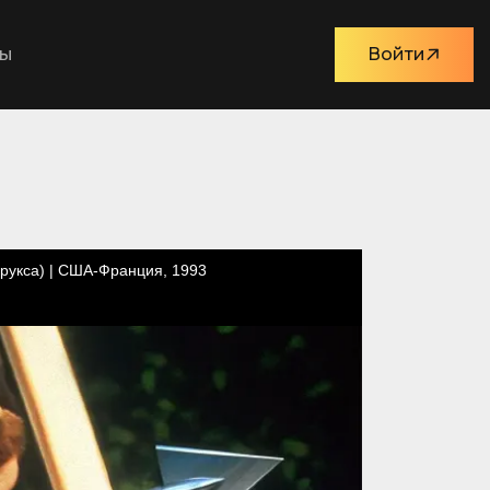
ты
Войти