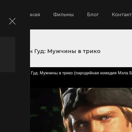
Главная
Фильмы
Блог
Контак
и
Робин Гуд: Мужчины в трико