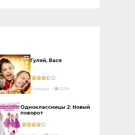
Гуляй, Вася
Комедии
3209
Одноклассницы 2: Новый
поворот