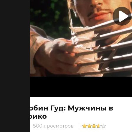
Робин Гуд: Мужчины в
трико
800 просмотров