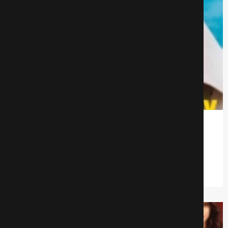
Выживание семьи
Комедии
616