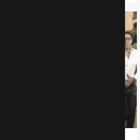
3 идиота