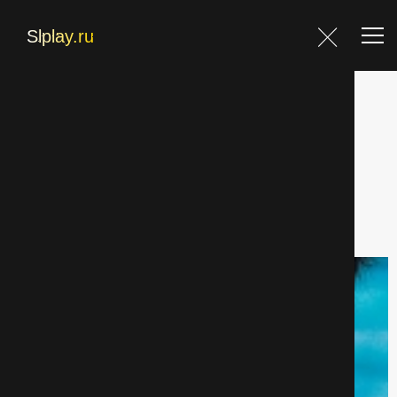
Главная
Главная
Фильмы
Комедии страница 8
Фильмы
Блог
Фильтр
Контакты