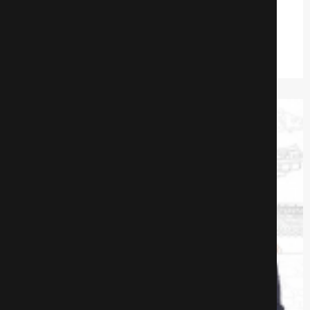
Комедии
650