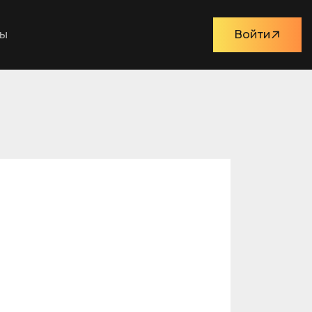
ты
Войти