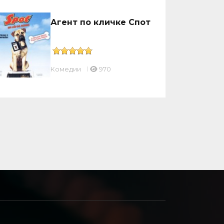
Агент по кличке Спот
Комедии
970