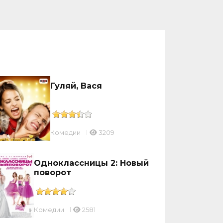
Гуляй, Вася
Комедии
3209
Одноклассницы 2: Новый
поворот
Комедии
2581