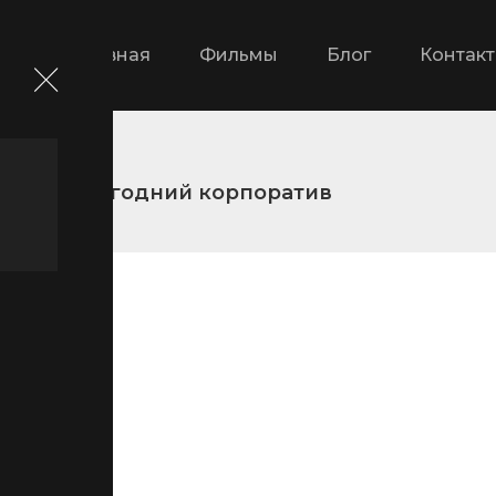
Главная
Фильмы
Блог
Контак
и
Новогодний корпоратив