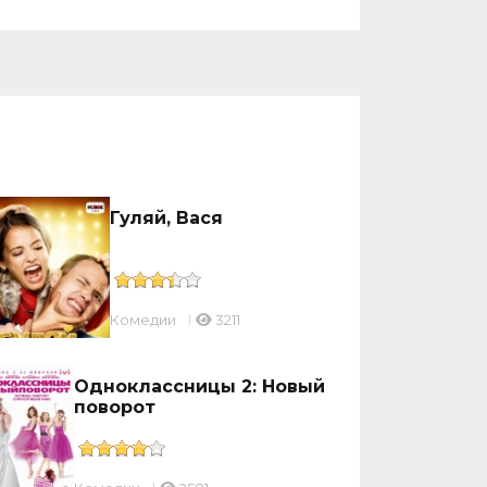
Гуляй, Вася
Комедии
3211
Одноклассницы 2: Новый
поворот