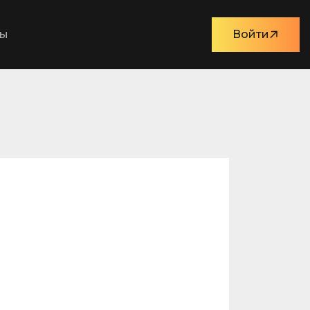
ты
Войти