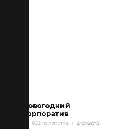
Новогодний
корпоратив
822 просмотра