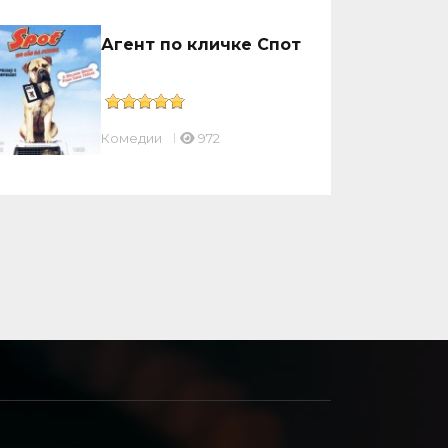
Агент по кличке Спот
Комедии
972