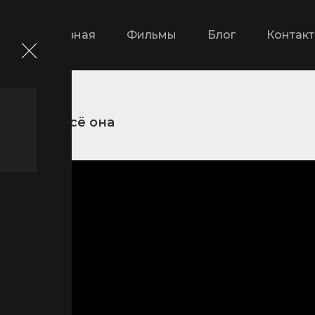
Главная
Фильмы
Блог
Контак
и
Это всё она