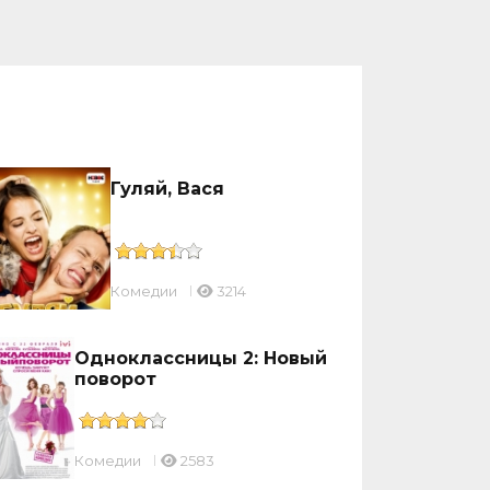
Гуляй, Вася
Комедии
3214
Одноклассницы 2: Новый
поворот
Комедии
2583