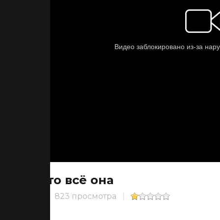
Это всё она
823 просмотра