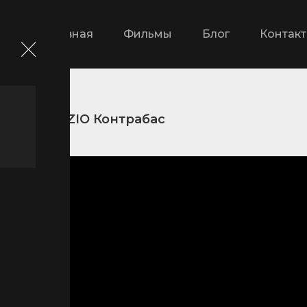
Главная
Фильмы
Блог
Контак
и
DZIDZIO Контрабас