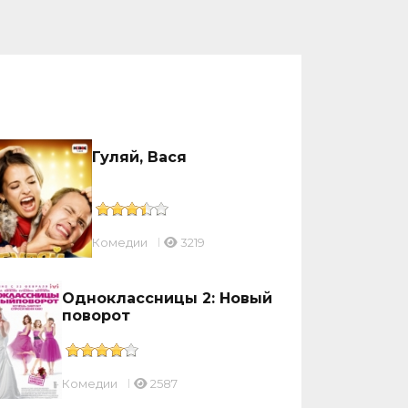
Гуляй, Вася
Комедии
3219
Одноклассницы 2: Новый
поворот
Комедии
2587