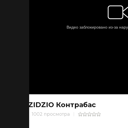
DZIDZIO Контрабас
1002 просмотра