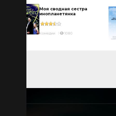
Моя сводная сестра
инопланетянка
Комедии
1080