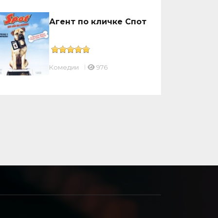
Агент по кличке Спот
Комедии
976