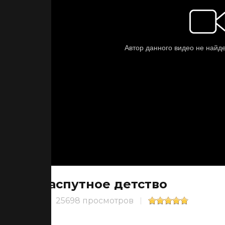
Распутное детство
25698 просмотров