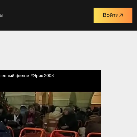
ты
Войти