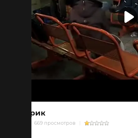
Ярик
669 просмотров