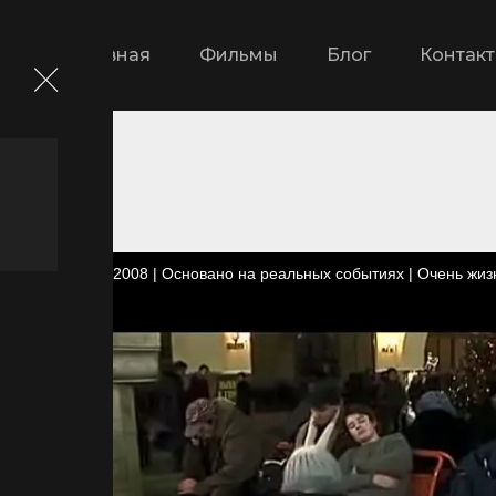
Главная
Фильмы
Блог
Контак
Ярик