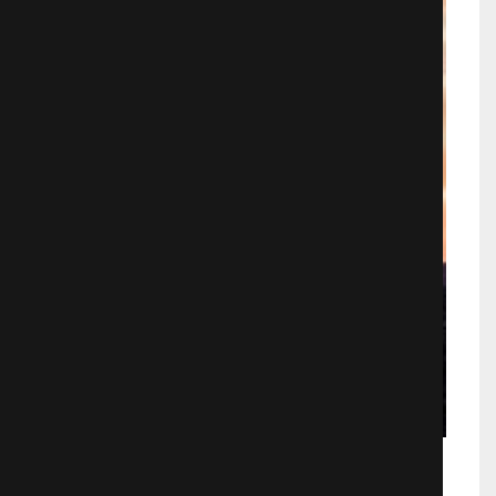
Милые кости