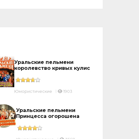
Уральские пельмени
королевство кривых кулис
Юмористические
1903
Уральские пельмени
Принцесса огорошена