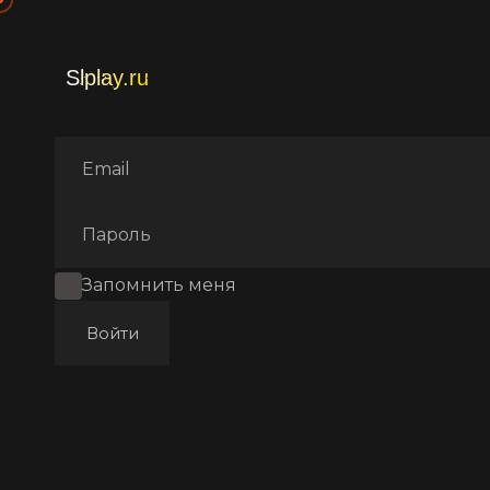
Главная
Фильмы
Юморис
Запомнить меня
Войти