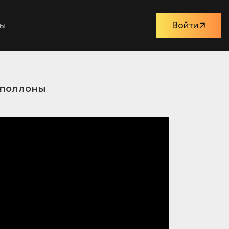
ты
Войти
Аполлоны