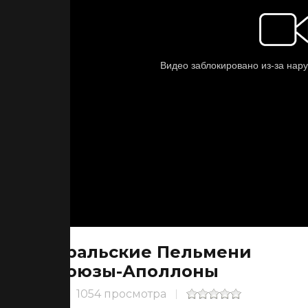
Уральские Пельмени
Союзы-Аполлоны
1054 просмотра