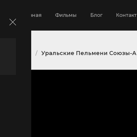
Главная
Фильмы
Блог
Контак
тические
Уральские Пельмени Союзы-