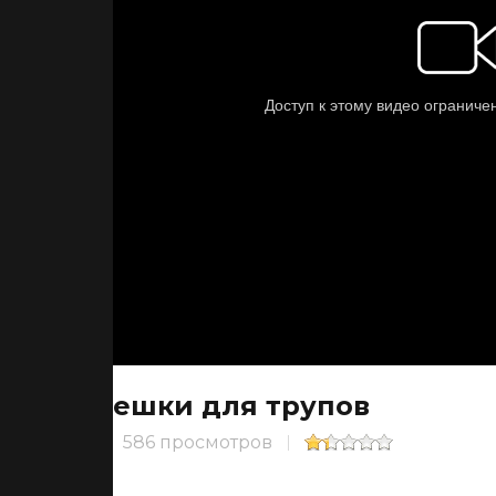
Мешки для трупов
586 просмотров