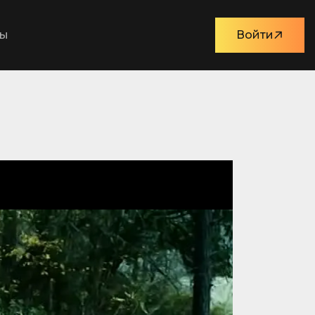
ты
Войти