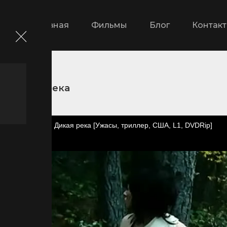
Главная
Фильмы
Блог
Контак
Дикая река