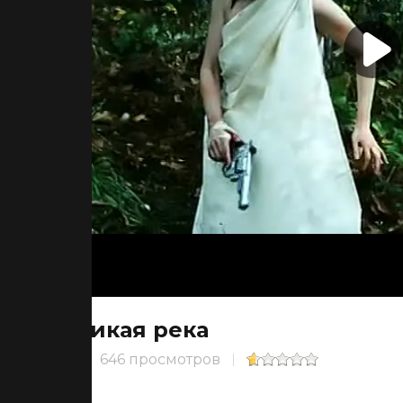
Дикая река
646 просмотров