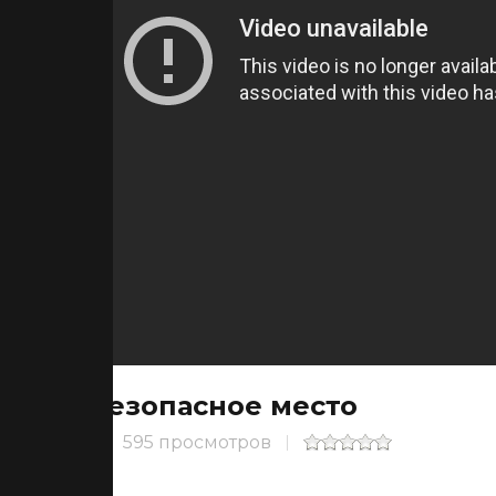
Безопасное место
595 просмотров