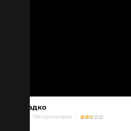
Садко
766 просмотров