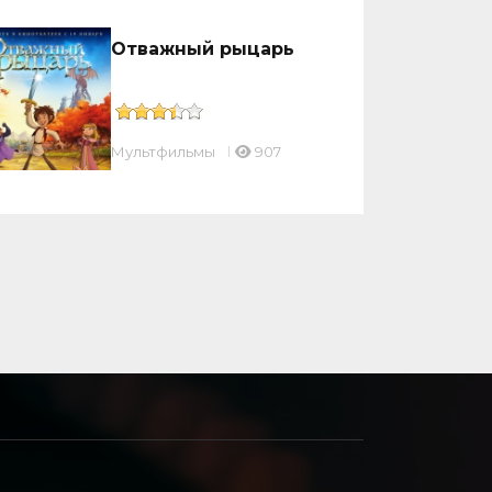
Отважный рыцарь
Мультфильмы
907