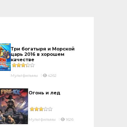
Три богатыря и Морской
царь 2016 в хорошем
качестве
Мультфильмы
4262
Огонь и лед
Мультфильмы
1626