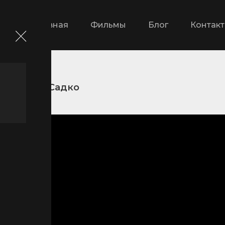
Главная
Фильмы
Блог
Контак
ильмы
Садко