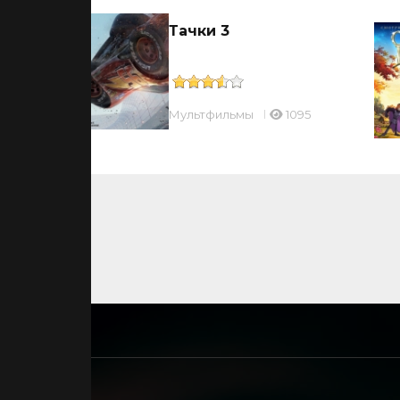
Тачки 3
Мультфильмы
1095