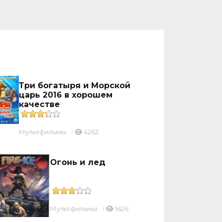
Три богатыря и Морской
царь 2016 в хорошем
качестве
Мультфильмы
4262
Огонь и лед
Мультфильмы
1626