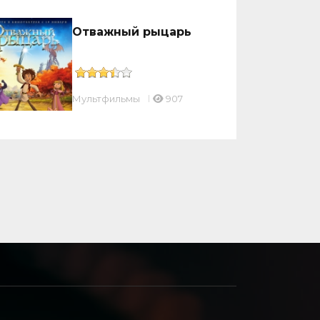
Отважный рыцарь
Мультфильмы
907