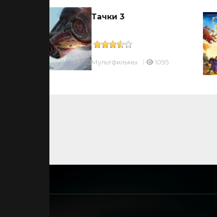
Тачки 3
Мультфильмы
1095