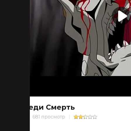
Леди Смерть
681 просмотр