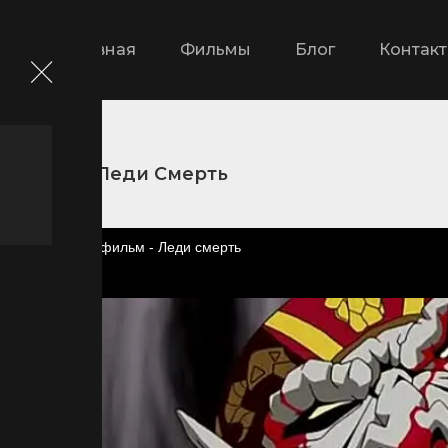
Главная
Фильмы
Блог
Контак
ильмы
Леди Смерть