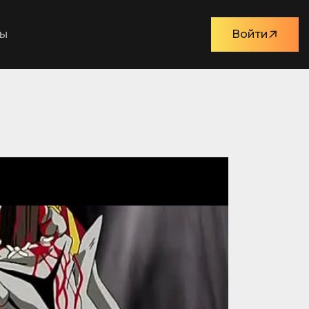
ты
Войти