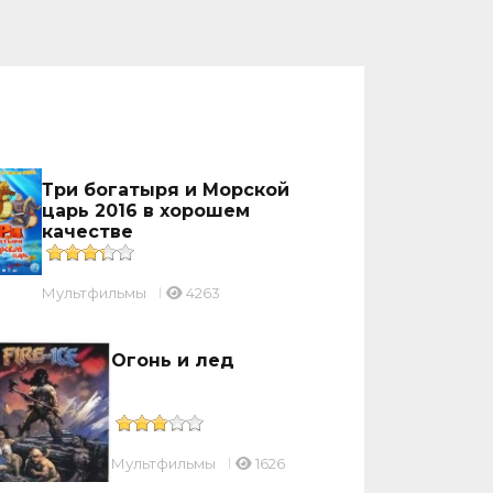
Три богатыря и Морской
царь 2016 в хорошем
качестве
Мультфильмы
4263
Огонь и лед
Мультфильмы
1626