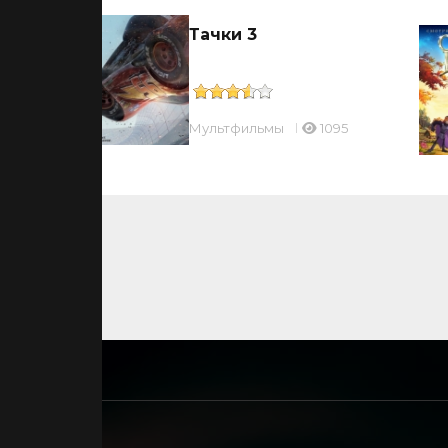
Тачки 3
Мультфильмы
1095