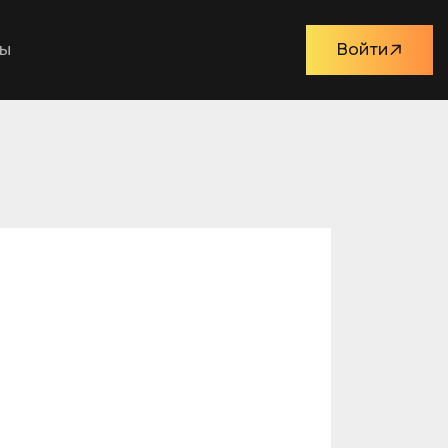
ты
Войти