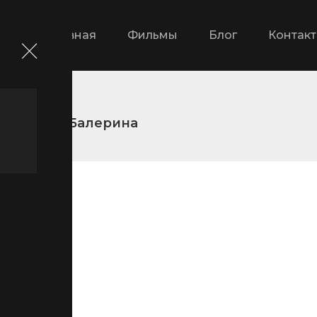
Главная
Фильмы
Блог
Контак
ильмы
Балерина