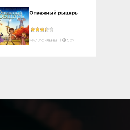
Отважный рыцарь
Мультфильмы
907