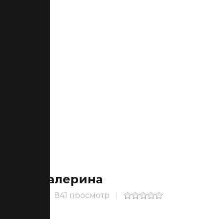
Балерина
841 просмотр