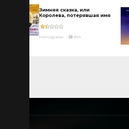
Зимняя сказка, или
Королева, потерявшая имя
Мелодрамы
894