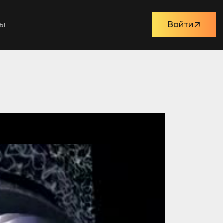
ты
Войти