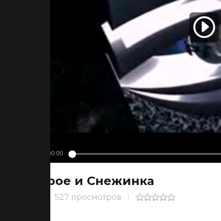
Трое и Снежинка
527 просмотров