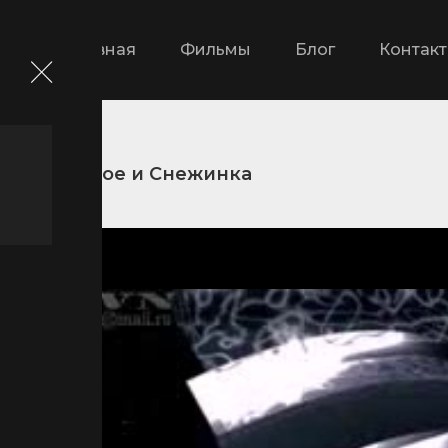
Главная
Фильмы
Блог
Контак
амы
Трое и Снежинка