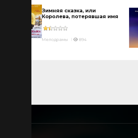
Зимняя сказка, или
Королева, потерявшая имя
Мелодрамы
894