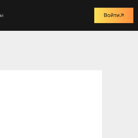
ты
Войти