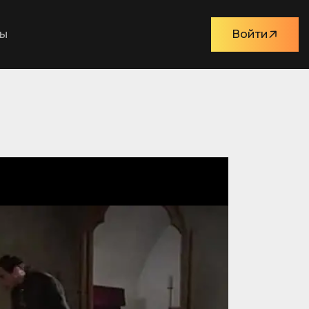
ты
Войти