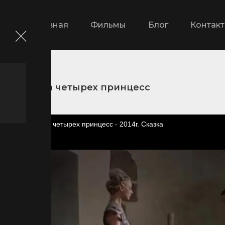
Главная
Фильмы
Блог
Контак
и
Тайна четырех принцесс