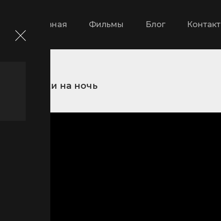
Главная
Фильмы
Блог
Контак
и
Сказки на ночь