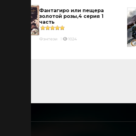
Фантагиро или пещера
золотой розы,4 серия 1
часть
Фэнтези
1024