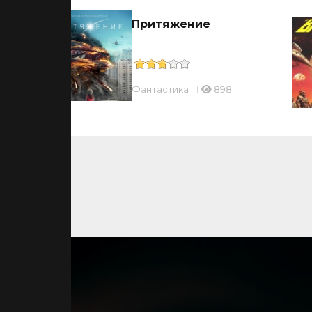
Притяжение
Фантастика
898