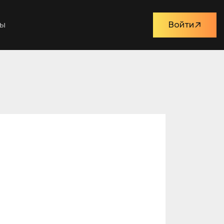
ты
Войти