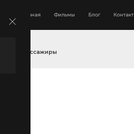
Главная
Фильмы
Блог
Контак
ика
Пассажиры