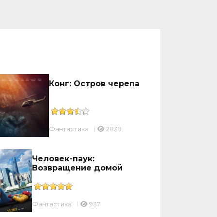
Конг: Остров черепа
Фантастика
2839
Человек-паук:
Возвращение домой
Фантастика
937