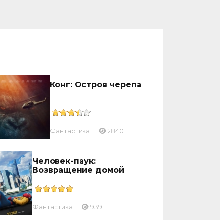
Конг: Остров черепа
Фантастика
2840
Человек-паук:
Возвращение домой
Фантастика
939