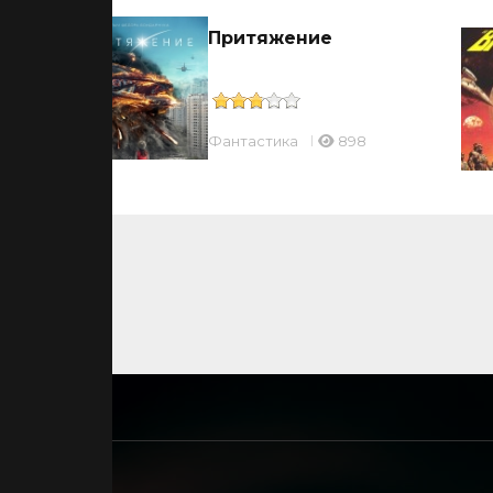
Притяжение
Фантастика
898