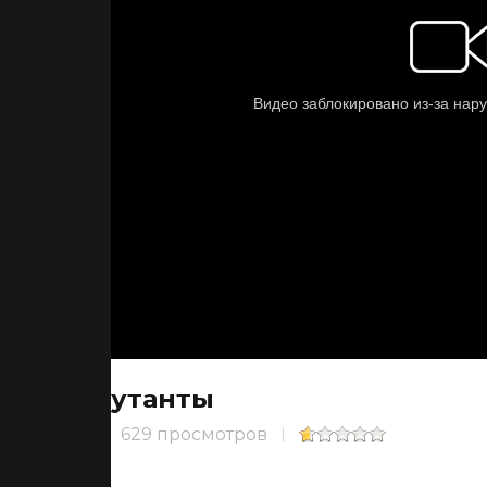
Мутанты
629 просмотров