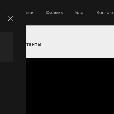
Главная
Фильмы
Блог
Контак
ика
Мутанты