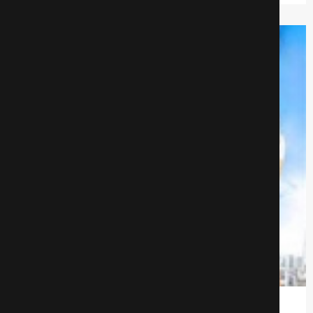
Третье желание