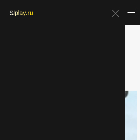
Главная
Главная
Фильмы
Драмa страница 21
Фильмы
Блог
Фильтр
Контакты