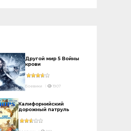
Другой мир 5 Войны
крови
Боевики
1907
Калифорнийский
дорожный патруль