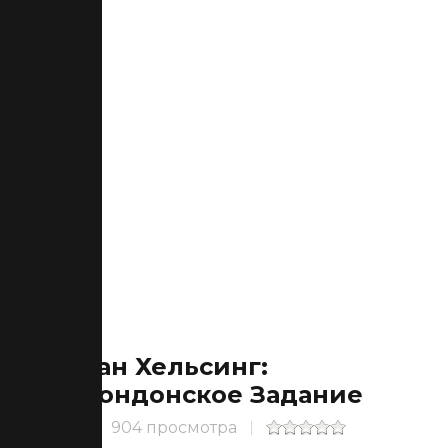
Ван Хельсинг:
Лондонское Задание
904 просмотра