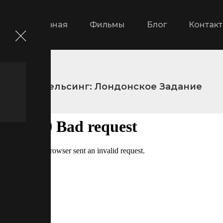
Главная
Фильмы
Блог
Контак
Ван Хельсинг: Лондонское Задание