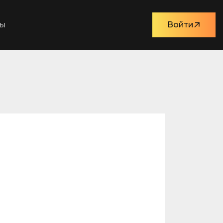
ты
Войти