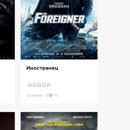
Иностранец
Боевики
711