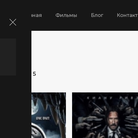
Главная
Фильмы
Блог
Контак
 страница 5