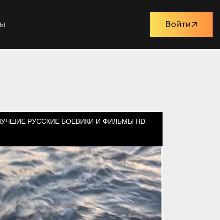
ты
Войти