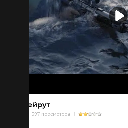
Бейрут
597 просмотров