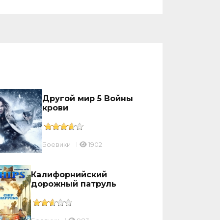
Другой мир 5 Войны
крови
Боевики
1902
Калифорнийский
дорожный патруль