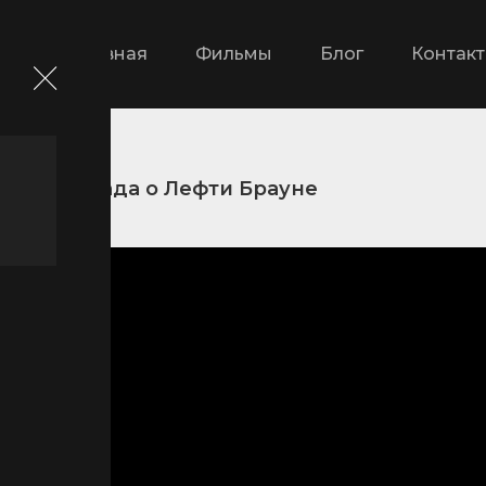
Главная
Фильмы
Блог
Контак
Баллада о Лефти Брауне