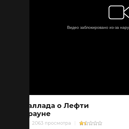
Баллада о Лефти
Брауне
2063 просмотра