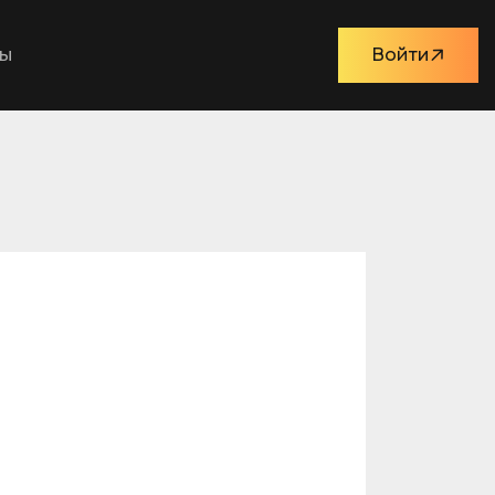
ты
Войти