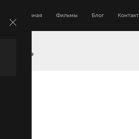
Главная
Фильмы
Блог
Контак
Сырое