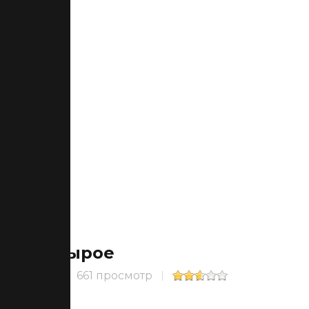
Сырое
661 просмотр