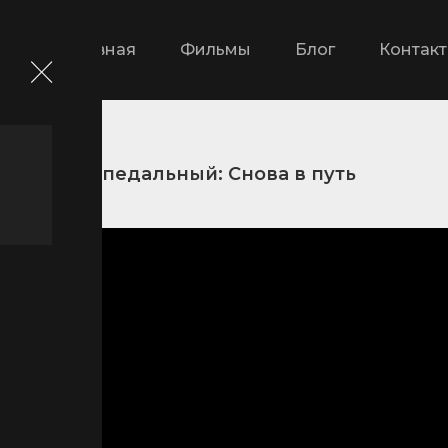
Главная
Фильмы
Блог
Контак
Слабак педальный: Снова в путь