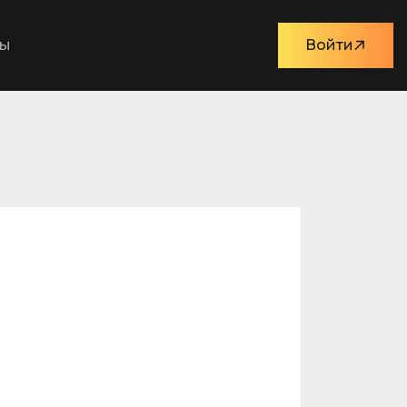
ты
Войти