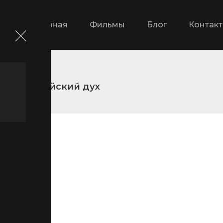
Главная
Фильмы
Блог
Контак
Самурайский дух