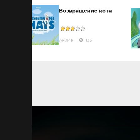
Возвращение кота
Аниме
1133