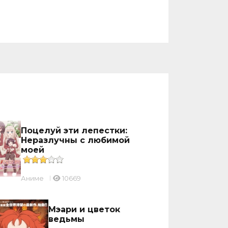
Поцелуй эти лепестки:
Неразлучны с любимой
моей
Аниме
10669
Мэари и цветок
ведьмы