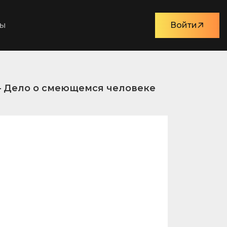
ты
Войти
– Дело о смеющемся человеке