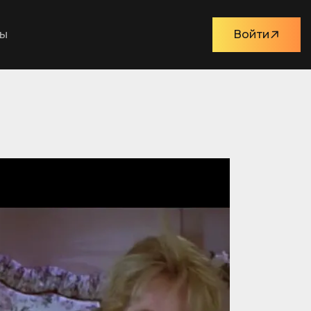
ты
Войти