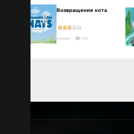
Возвращение кота
Аниме
1133