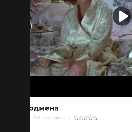
Подмена
351 просмотр