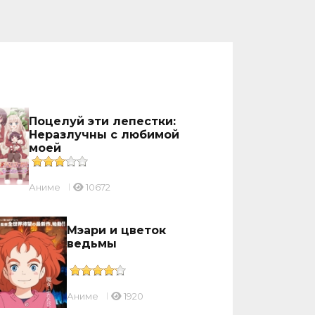
Поцелуй эти лепестки:
Неразлучны с любимой
моей
Аниме
10672
Мэари и цветок
ведьмы
Аниме
1920