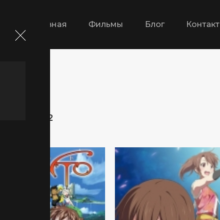
Главная
Фильмы
Блог
Контак
траница 32