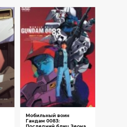
Мобильный воин
Гандам 0083:
Последний блиц Зеона