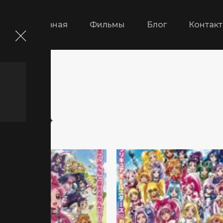
Главная
Фильмы
Блог
Контак
траница 14