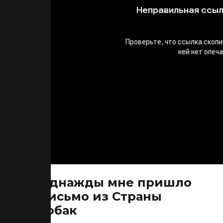
Однажды мне пришло
письмо из Страны
собак