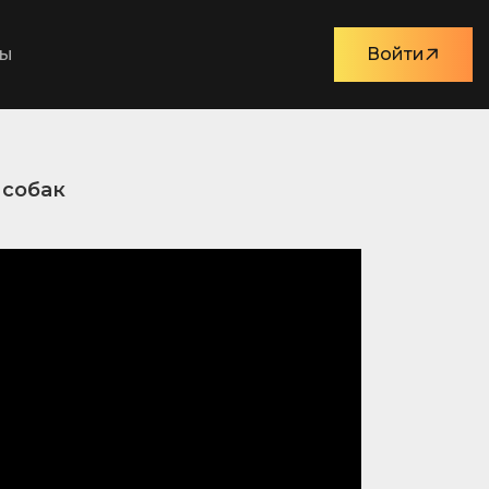
ты
Войти
 собак