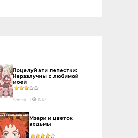
Поцелуй эти лепестки:
Неразлучны с любимой
моей
Аниме
10671
Мэари и цветок
ведьмы