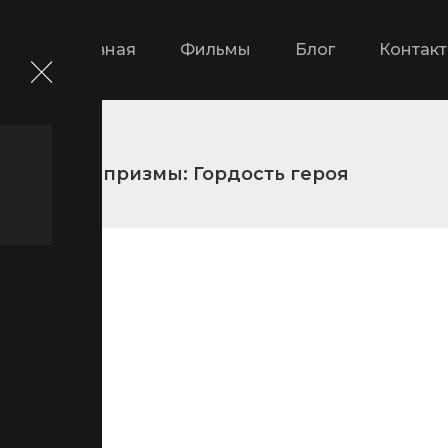
Главная
Фильмы
Блог
Контак
Король призмы: Гордость героя