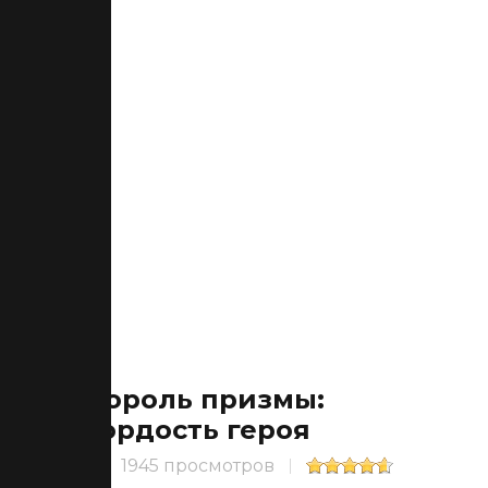
Король призмы:
Гордость героя
1945 просмотров