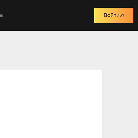
ты
Войти