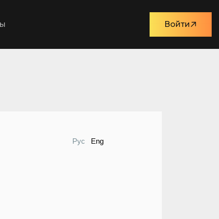
ты
Войти