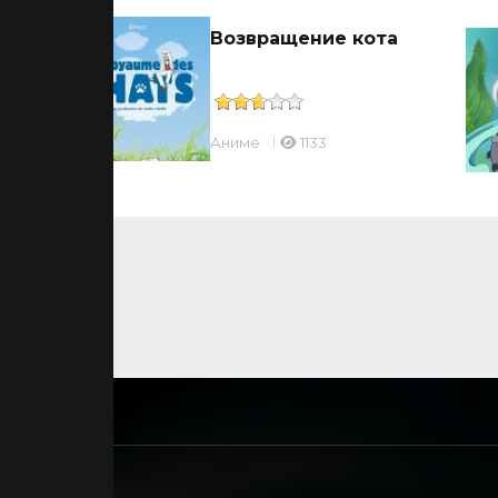
Возвращение кота
Аниме
1133