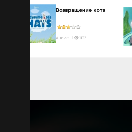
Возвращение кота
Аниме
1133