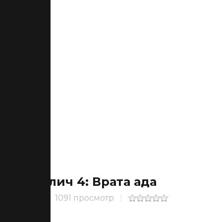
Блич 4: Врата ада
1091 просмотр