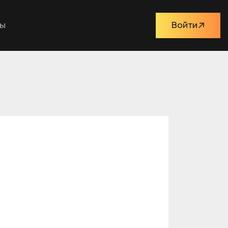
ты
Войти