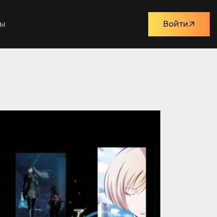
ты
Войти